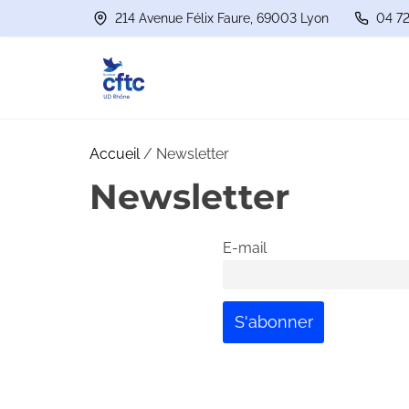
A
214 Avenue Félix Faure, 69003 Lyon
04 72
l
l
e
r
a
Accueil
/ Newsletter
u
Newsletter
c
o
E-mail
n
t
e
n
u