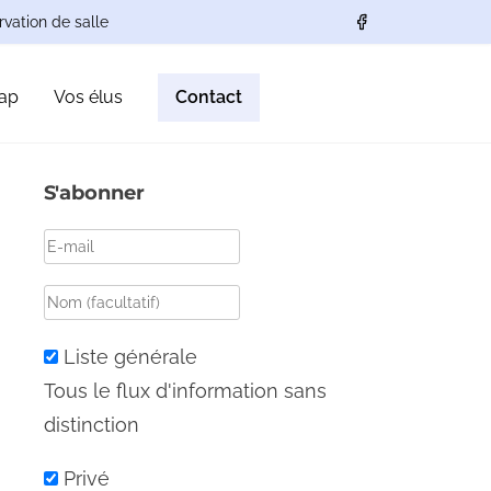
vation de salle
ap
Vos élus
Contact
S'abonner
Liste générale
Tous le flux d'information sans
distinction
Privé